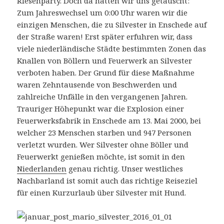
Riesenparty. Doch da hatten wir uns getäuscht:
Zum Jahreswechsel um 0:00 Uhr waren wir die
einzigen Menschen, die zu Silvester in Enschede auf
der Straße waren! Erst später erfuhren wir, dass
viele niederländische Städte bestimmten Zonen das
Knallen von Böllern und Feuerwerk an Silvester
verboten haben. Der Grund für diese Maßnahme
waren Zehntausende von Beschwerden und
zahlreiche Unfälle in den vergangenen Jahren.
Trauriger Höhepunkt war die Explosion einer
Feuerwerksfabrik in Enschede am 13. Mai 2000, bei
welcher 23 Menschen starben und 947 Personen
verletzt wurden. Wer Silvester ohne Böller und
Feuerwerkt genießen möchte, ist somit in den
Niederlanden
genau richtig. Unser westliches
Nachbarland ist somit auch das richtige Reiseziel
für einen Kurzurlaub über Silvester mit Hund.