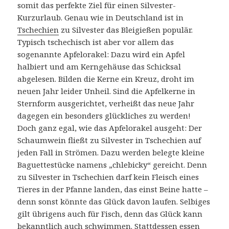
somit das perfekte Ziel für einen Silvester-
Kurzurlaub. Genau wie in Deutschland ist in
Tschechien
zu Silvester das Bleigießen populär.
Typisch tschechisch ist aber vor allem das
sogenannte Apfelorakel: Dazu wird ein Apfel
halbiert und am Kerngehäuse das Schicksal
abgelesen. Bilden die Kerne ein Kreuz, droht im
neuen Jahr leider Unheil. Sind die Apfelkerne in
Sternform ausgerichtet, verheißt das neue Jahr
dagegen ein besonders glückliches zu werden!
Doch ganz egal, wie das Apfelorakel ausgeht: Der
Schaumwein fließt zu Silvester in Tschechien auf
jeden Fall in Strömen. Dazu werden belegte kleine
Baguettestücke namens „chlebicky“ gereicht. Denn
zu Silvester in Tschechien darf kein Fleisch eines
Tieres in der Pfanne landen, das einst Beine hatte –
denn sonst könnte das Glück davon laufen. Selbiges
gilt übrigens auch für Fisch, denn das Glück kann
bekanntlich auch schwimmen. Stattdessen essen