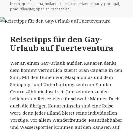
feiern
on
,
gran canaria
,
holland
,
italien
,
niederlande
,
party
,
portugal
,
prag
,
silvester
,
spanien
,
tschechien
Reisetipps für den Gay-
Urlaub auf Fuerteventura
Wer an einen Gay-Urlaub auf den Kanaren denkt,
dem kommt vermutlich zuerst
Gran Canaria
in den
Sinn. Mit den Dünen von Maspalomas und dem
Shopping- und Unterhaltungszentrum Yumbo
Centre zählt die Insel seit Jahrzehnten zu den
beliebtesten Reisezielen für schwule Männer. Doch
auch die übrigen Kanareninseln sind eine Reise
wert, denn jedes Eiland bietet seine individuellen
Vorzüge. Vor allem Wanderfreunde, Naturliebhaber
und Wassersportler kommen auf den Kanaren auf