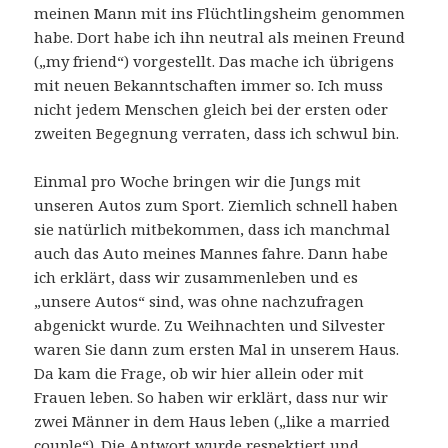
meinen Mann mit ins Flüchtlingsheim genommen
habe. Dort habe ich ihn neutral als meinen Freund
(„my friend“) vorgestellt. Das mache ich übrigens
mit neuen Bekanntschaften immer so. Ich muss
nicht jedem Menschen gleich bei der ersten oder
zweiten Begegnung verraten, dass ich schwul bin.
Einmal pro Woche bringen wir die Jungs mit
unseren Autos zum Sport. Ziemlich schnell haben
sie natürlich mitbekommen, dass ich manchmal
auch das Auto meines Mannes fahre. Dann habe
ich erklärt, dass wir zusammenleben und es
„unsere Autos“ sind, was ohne nachzufragen
abgenickt wurde. Zu Weihnachten und Silvester
waren Sie dann zum ersten Mal in unserem Haus.
Da kam die Frage, ob wir hier allein oder mit
Frauen leben. So haben wir erklärt, dass nur wir
zwei Männer in dem Haus leben („like a married
couple“). Die Antwort wurde respektiert und