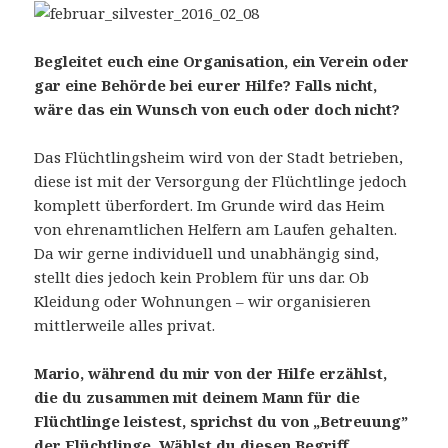
Begleitet euch eine Organisation,
ein
Verein
oder
gar eine
Behörde bei eurer Hilfe?
Falls nicht,
wäre das ein Wunsch
von euch
oder doch nicht?
Das Flüchtlingsheim wird von der Stadt betrieben,
diese ist mit der Versorgung der Flüchtlinge jedoch
komplett überfordert. Im Grunde wird das Heim
von ehrenamtlichen Helfern am Laufen gehalten.
Da wir gerne individuell und unabhängig sind,
stellt dies jedoch kein Problem für uns dar. Ob
Kleidung oder Wohnungen – wir organisieren
mittlerweile alles privat.
Mario, während du mir von der Hilfe erzählst,
die du zusammen mit deinem Mann für die
Flüchtlinge leistest, sprichst du von „Betreuung”
der Flüchtlinge. Wählst du diesen Begriff