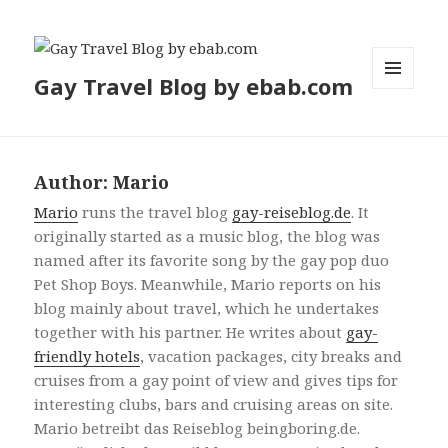
Gay Travel Blog by ebab.com
MENU
AND
WIDGETS
Author:
Mario
Mario
runs the travel blog
gay-reiseblog.de
. It
originally started as a music blog, the blog was
named after its favorite song by the gay pop duo
Pet Shop Boys. Meanwhile, Mario reports on his
blog mainly about travel, which he undertakes
together with his partner. He writes about
gay-
friendly hotels
, vacation packages, city breaks and
cruises from a gay point of view and gives tips for
interesting clubs, bars and cruising areas on site.
Mario betreibt das Reiseblog beingboring.de.