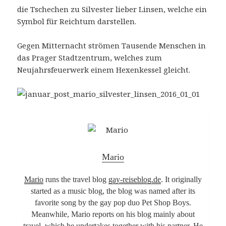
die Tschechen zu Silvester lieber Linsen, welche ein
Symbol für Reichtum darstellen.
Gegen Mitternacht strömen Tausende Menschen in
das Prager Stadtzentrum, welches zum
Neujahrsfeuerwerk einem Hexenkessel gleicht.
Mario
Mario
runs the travel blog
gay-reiseblog.de
. It originally
started as a music blog, the blog was named after its
favorite song by the gay pop duo Pet Shop Boys.
Meanwhile, Mario reports on his blog mainly about
travel, which he undertakes together with his partner. He