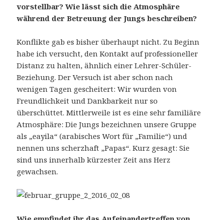
vorstellbar? Wie lässt sich die Atmosphäre
während de
r Betreuung der Jungs
beschreiben?
Konflikte gab es bisher überhaupt nicht. Zu Beginn
habe ich versucht, den Kontakt auf professioneller
Distanz zu halten, ähnlich einer Lehrer-Schüler-
Beziehung. Der Versuch ist aber schon nach
wenigen Tagen gescheitert: Wir wurden von
Freundlichkeit und Dankbarkeit nur so
überschüttet. Mittlerweile ist es eine sehr familiäre
Atmosphäre: Die Jungs bezeichnen unsere Gruppe
als „eayila“ (arabisches Wort für „Familie“) und
nennen uns scherzhaft „Papas“. Kurz gesagt: Sie
sind uns innerhalb kürzester Zeit ans Herz
gewachsen.
Wie empfindet ihr das Aufeinandertreffen von