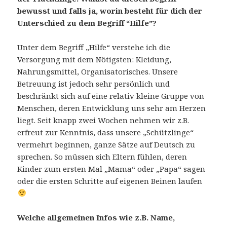
bewusst und falls ja,
worin
besteht für dich
der
Unterschied
zu dem Begriff
“
H
ilfe”?
Unter dem Begriff „Hilfe“ verstehe ich die
Versorgung mit dem Nötigsten: Kleidung,
Nahrungsmittel, Organisatorisches. Unsere
Betreuung ist jedoch sehr persönlich und
beschränkt sich auf eine relativ kleine Gruppe von
Menschen, deren Entwicklung uns sehr am Herzen
liegt. Seit knapp zwei Wochen nehmen wir z.B.
erfreut zur Kenntnis, dass unsere „Schützlinge“
vermehrt beginnen, ganze Sätze auf Deutsch zu
sprechen. So müssen sich Eltern fühlen, deren
Kinder zum ersten Mal „Mama“ oder „Papa“ sagen
oder die ersten Schritte auf eigenen Beinen laufen
Welche
allgemeinen
Infos
wie z.B. Name,