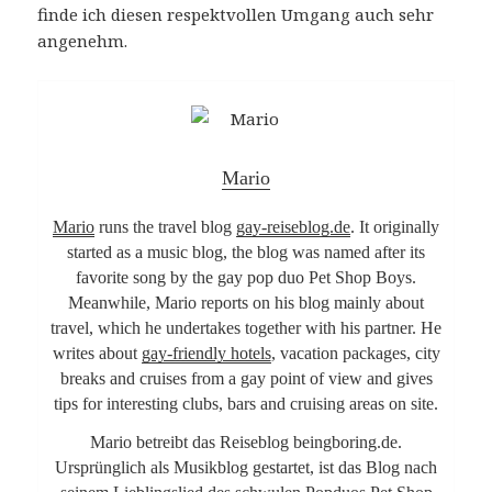
finde ich diesen respektvollen Umgang auch sehr
angenehm.
Mario
Mario
runs the travel blog
gay-reiseblog.de
. It originally
started as a music blog, the blog was named after its
favorite song by the gay pop duo Pet Shop Boys.
Meanwhile, Mario reports on his blog mainly about
travel, which he undertakes together with his partner. He
writes about
gay-friendly hotels
, vacation packages, city
breaks and cruises from a gay point of view and gives
tips for interesting clubs, bars and cruising areas on site.
Mario betreibt das Reiseblog beingboring.de.
Ursprünglich als Musikblog gestartet, ist das Blog nach