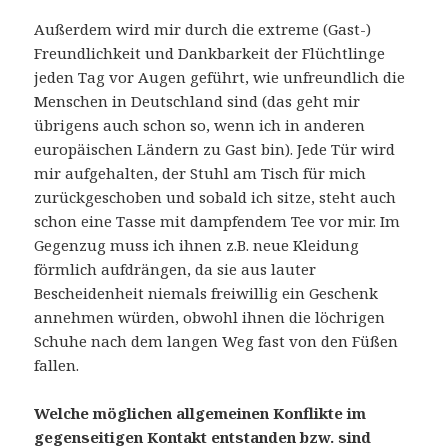
Außerdem wird mir durch die extreme (Gast-)
Freundlichkeit und Dankbarkeit der Flüchtlinge
jeden Tag vor Augen geführt, wie unfreundlich die
Menschen in Deutschland sind (das geht mir
übrigens auch schon so, wenn ich in anderen
europäischen Ländern zu Gast bin). Jede Tür wird
mir aufgehalten, der Stuhl am Tisch für mich
zurückgeschoben und sobald ich sitze, steht auch
schon eine Tasse mit dampfendem Tee vor mir. Im
Gegenzug muss ich ihnen z.B. neue Kleidung
förmlich aufdrängen, da sie aus lauter
Bescheidenheit niemals freiwillig ein Geschenk
annehmen würden, obwohl ihnen die löchrigen
Schuhe nach dem langen Weg fast von den Füßen
fallen.
Welche möglichen allg
emeinen
Konflikte im
gegenseitigen Kontakt entstanden bzw. sind