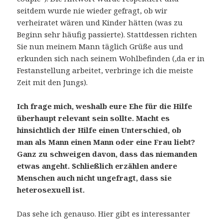
seitdem wurde nie wieder gefragt, ob wir
verheiratet wären und Kinder hätten (was zu
Beginn sehr häufig passierte). Stattdessen richten
Sie nun meinem Mann täglich Grüße aus und
erkunden sich nach seinem Wohlbefinden (,da er in
Festanstellung arbeitet, verbringe ich die meiste
Zeit mit den Jungs).
Ich frage mich,
w
eshalb
eure Ehe für die Hilfe
überhaupt
relevant sein
sollte.
Macht es
hinsichtlich der Hilfe einen Unterschied, ob
man als Mann einen Mann oder eine Frau liebt?
Ganz zu schweigen davon, dass das niemanden
etwas angeht. Schließlich erzählen andere
Menschen auch nicht ungefragt, dass sie
heterosexuell ist.
Das sehe ich genauso. Hier gibt es interessanter