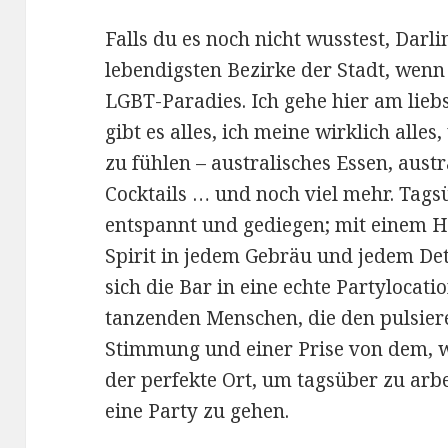
Falls du es noch nicht wusstest, Darli
lebendigsten Bezirke der Stadt, wenn d
LGBT-Paradies. Ich gehe hier am liebs
gibt es alles, ich meine wirklich alles
zu fühlen – australisches Essen, austr
Cocktails … und noch viel mehr. Tags
entspannt und gediegen; mit einem H
Spirit in jedem Gebräu und jedem Det
sich die Bar in eine echte Partylocat
tanzenden Menschen, die den pulsier
Stimmung und einer Prise von dem, w
der perfekte Ort, um tagsüber zu arb
eine Party zu gehen.