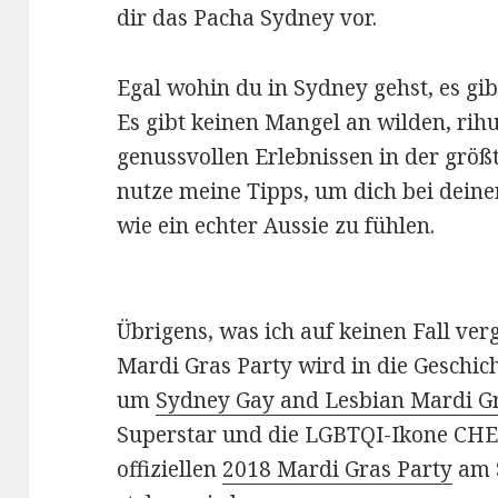
dir das Pacha Sydney vor.
Egal wohin du in Sydney gehst, es gi
Es gibt keinen Mangel an wilden, rih
genussvollen Erlebnissen in der größ
nutze meine Tipps, um dich bei dein
wie ein echter Aussie zu fühlen.
Übrigens, was ich auf keinen Fall verg
Mardi Gras Party wird in die Geschic
um
Sydney Gay and Lesbian Mardi G
Superstar und die LGBTQI-Ikone CHE
offiziellen
2018 Mardi Gras Party
am S