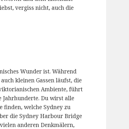
iebst, vergiss nicht, auch die
tonisches Wunder ist. Während
auch kleinen Gassen läufst, die
viktorianischen Ambiente, führt
e Jahrhunderte. Du wirst alle
e finden, welche Sydney zu
über die Sydney Harbour Bridge
 vielen anderen Denkmälern,