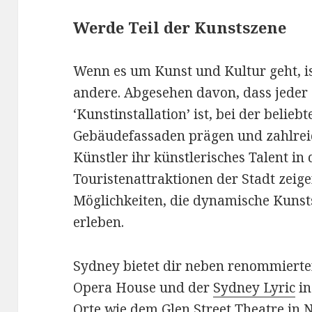
Werde Teil der Kunstszene
Wenn es um Kunst und Kultur geht, is
andere. Abgesehen davon, dass jeder S
‘Kunstinstallation’ ist, bei der beliebt
Gebäudefassaden prägen und zahlrei
Künstler ihr künstlerisches Talent i
Touristenattraktionen der Stadt zeige
Möglichkeiten, die dynamische Kunst
erleben.
Sydney bietet dir neben renommiert
Opera House und der
Sydney Lyric
in
Orte wie dem
Glen Street Theatre
in 