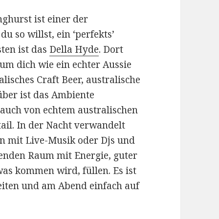
nghurst ist einer der
u so willst, ein ‘perfekts’
ten ist das
Della Hyde
. Dort
, um dich wie ein echter Aussie
alisches Craft Beer, australische
über ist das Ambiente
auch von echtem australischen
ail. In der Nacht verwandelt
ion mit Live-Musik oder Djs und
enden Raum mit Energie, guter
as kommen wird, füllen. Es ist
eiten und am Abend einfach auf