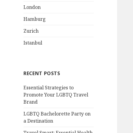
London
Hamburg
Zurich
Istanbul
RECENT POSTS
Essential Strategies to
Promote Your LGBTQ Travel
Brand
LGBTQ Bachelorette Party on
a Destination
Travel Smart: Essential Health