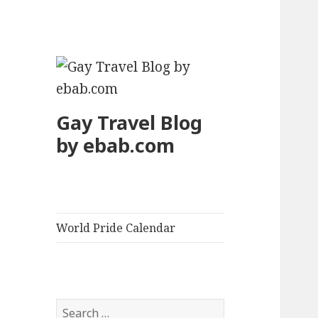
Gay Travel Blog
by ebab.com
World Pride Calendar
S