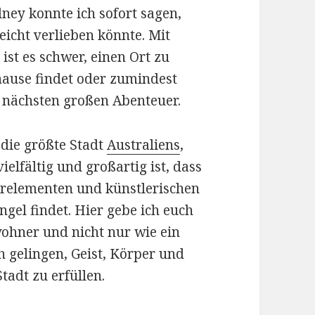
ney konnte ich sofort sagen,
 leicht verlieben könnte. Mit
ist es schwer, einen Ort zu
hause findet oder zumindest
nächsten großen Abenteuer.
 die größte Stadt
Australiens
,
ielfältig und großartig ist, dass
urelementen und künstlerischen
el findet. Hier gebe ich euch
ohner und nicht nur wie ein
h gelingen, Geist, Körper und
Stadt zu erfüllen.