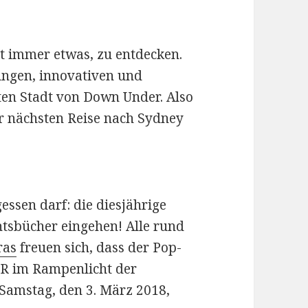
bt immer etwas, zu entdecken.
ungen, innovativen und
ten Stadt von Down Under. Also
er nächsten Reise nach Sydney
essen darf: die diesjährige
htsbücher eingehen! Alle rund
ras
freuen sich, dass der Pop-
R im Rampenlicht der
amstag, den 3. März 2018,