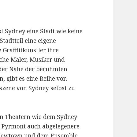
t Sydney eine Stadt wie keine
tadtteil eine eigene
e Graffitikünstler ihre
che Maler, Musiker und
n der Nähe der berühmten
n, gibt es eine Reihe von
szene von Sydney selbst zu
en Theatern wie dem Sydney
 Pyrmont auch abgelegenere
Newtown und dem Ensemble