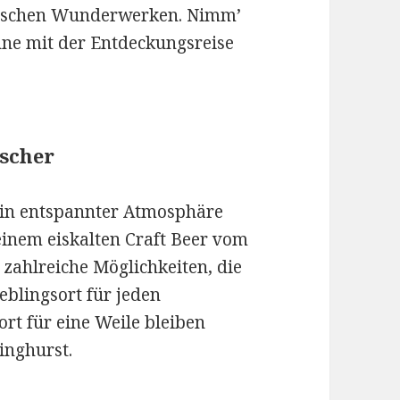
nischen Wunderwerken. Nimm’
nne mit der Entdeckungsreise
scher
u in entspannter Atmosphäre
 einem eiskalten Craft Beer vom
 zahlreiche Möglichkeiten, die
eblingsort für jeden
ort für eine Weile bleiben
linghurst.