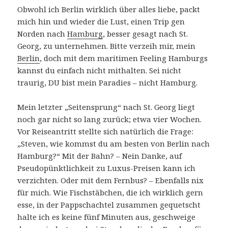
Obwohl ich Berlin wirklich über alles liebe, packt
mich hin und wieder die Lust, einen Trip gen
Norden nach
Hamburg
, besser gesagt nach St.
Georg, zu unternehmen. Bitte verzeih mir, mein
Berlin
, doch mit dem maritimen Feeling Hamburgs
kannst du einfach nicht mithalten. Sei nicht
traurig, DU bist mein Paradies – nicht Hamburg.
Mein letzter „Seitensprung“ nach St. Georg liegt
noch gar nicht so lang zurück; etwa vier Wochen.
Vor Reiseantritt stellte sich natürlich die Frage:
„Steven, wie kommst du am besten von Berlin nach
Hamburg?“ Mit der Bahn? – Nein Danke, auf
Pseudopünktlichkeit zu Luxus-Preisen kann ich
verzichten. Oder mit dem Fernbus? – Ebenfalls nix
für mich. Wie Fischstäbchen, die ich wirklich gern
esse, in der Pappschachtel zusammen gequetscht
halte ich es keine fünf Minuten aus, geschweige