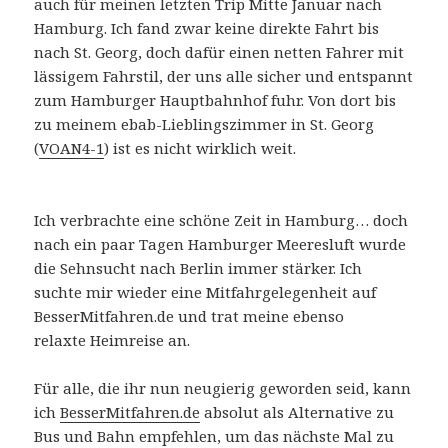
auch für meinen letzten Trip Mitte Januar nach
Hamburg. Ich fand zwar keine direkte Fahrt bis
nach St. Georg, doch dafür einen netten Fahrer mit
lässigem Fahrstil, der uns alle sicher und entspannt
zum Hamburger Hauptbahnhof fuhr. Von dort bis
zu meinem ebab-Lieblingszimmer in St. Georg
(
VOAN4-1
) ist es nicht wirklich weit.
Ich verbrachte eine schöne Zeit in Hamburg… doch
nach ein paar Tagen Hamburger Meeresluft wurde
die Sehnsucht nach Berlin immer stärker. Ich
suchte mir wieder eine Mitfahrgelegenheit auf
BesserMitfahren.de und trat meine ebenso
relaxte Heimreise an.
Für alle, die ihr nun neugierig geworden seid, kann
ich
BesserMitfahren.de
absolut als Alternative zu
Bus und Bahn empfehlen, um das nächste Mal zu