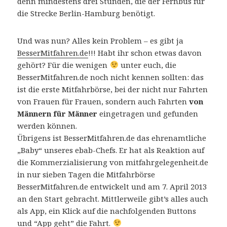
denn mindestens drei Stunden, die der Fernbus für
die Strecke Berlin-Hamburg benötigt.
Und was nun? Alles kein Problem – es gibt ja
BesserMitfahren.de
!!! Habt ihr schon etwas davon
gehört? Für die wenigen
unter euch, die
BesserMitfahren.de noch nicht kennen sollten: das
ist die erste Mitfahrbörse, bei der nicht nur Fahrten
von Frauen für Frauen, sondern auch Fahrten
von
Männern für Männer
eingetragen und gefunden
werden können.
Übrigens ist BesserMitfahren.de das ehrenamtliche
„Baby“ unseres ebab-Chefs. Er hat als Reaktion auf
die Kommerzialisierung von mitfahrgelegenheit.de
in nur sieben Tagen die Mitfahrbörse
BesserMitfahren.de entwickelt und am 7. April 2013
an den Start gebracht. Mittlerweile gibt’s alles auch
als App, ein Klick auf die nachfolgenden Buttons
und “App geht” die Fahrt.