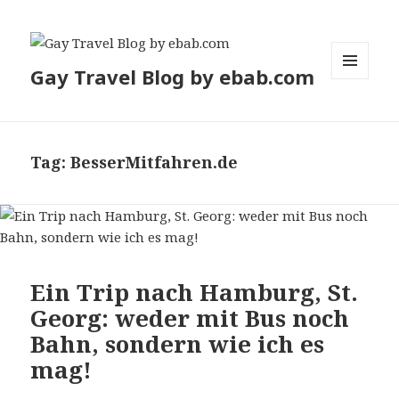
Gay Travel Blog by ebab.com
MENU
AND
WIDGETS
Tag:
BesserMitfahren.de
Ein Trip nach Hamburg, St.
Georg: weder mit Bus noch
Bahn, sondern wie ich es
mag!