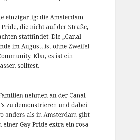
e einzigartig: die Amsterdam
 Pride, die nicht auf der Straße,
chten stattfindet. Die „Canal
nde im August, ist ohne Zweifel
Community. Klar, es ist ein
ssen solltest.
 Familien nehmen an der Canal
BTs zu demonstrieren und dabei
o anders als in Amsterdam gibt
u einer Gay Pride extra ein rosa