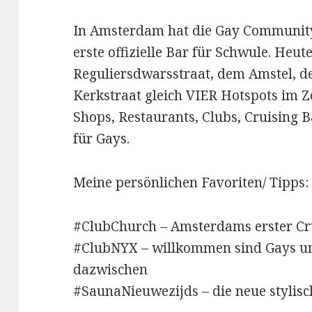
In Amsterdam hat die Gay Community 
erste offizielle Bar für Schwule. Heute
Reguliersdwarsstraat, dem Amstel, 
Kerkstraat gleich VIER Hotspots im 
Shops, Restaurants, Clubs, Cruising B
für Gays.
Meine persönlichen Favoriten/ Tipps:
#ClubChurch – Amsterdams erster Cr
#ClubNYX – willkommen sind Gays und
dazwischen
#SaunaNieuwezijds – die neue stylis