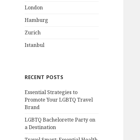
London
Hamburg
Zurich
Istanbul
RECENT POSTS
Essential Strategies to
Promote Your LGBTQ Travel
Brand
LGBTQ Bachelorette Party on
a Destination
Travel Smart: Essential Health