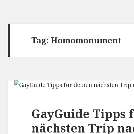
Tag:
Homomonument
GayGuide Tipps 
nächsten Trip n