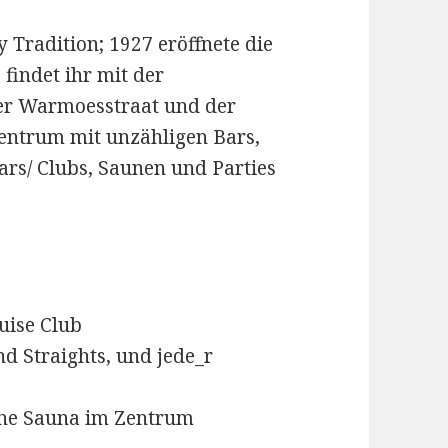
Tradition; 1927 eröffnete die
 findet ihr mit der
der Warmoesstraat und der
Zentrum mit unzähligen Bars,
ars/ Clubs, Saunen und Parties
uise Club
 Straights, und jede_r
che Sauna im Zentrum