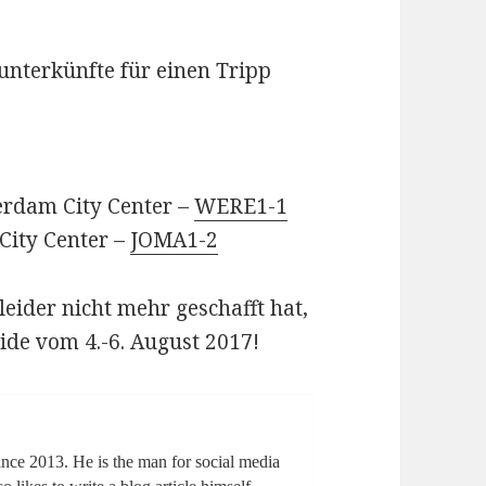
unterkünfte für einen Tripp
erdam City Center –
WERE1-1
City Center –
JOMA1-2
eider nicht mehr geschafft hat,
ide vom 4.-6. August 2017!
ince 2013. He is the man for social media