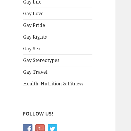
Gay Life
Gay Love
Gay Pride
Gay Rights
Gay Sex
Gay Stereotypes
Gay Travel
Health, Nutrition & Fitness
FOLLOW US!