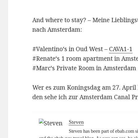
And where to stay? – Meine Lieblings
nach Amsterdam:
#Valentino‘s in Oud West –
CAVA1-1
#Renate‘s 1 room apartment in Amst
#Marc‘s Private Room in Amsterdam 
Wer es zum Koningsdag am 27. April l
den sehe ich zur Amsterdam Canal Pr
Steven
Steven has been part of ebab.com s