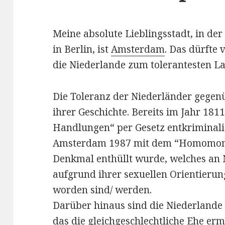
Meine absolute Lieblingsstadt, in der
in Berlin, ist
Amsterdam
. Das dürfte 
die Niederlande zum tolerantesten La
Die Toleranz der Niederländer gegenü
ihrer Geschichte. Bereits im Jahr 18
Handlungen“ per Gesetz entkriminalisi
Amsterdam 1987 mit dem “Homomonu
Denkmal enthüllt wurde, welches an 
aufgrund ihrer sexuellen Orientierun
worden sind/ werden.
Darüber hinaus sind die Niederlande 
das die gleichgeschlechtliche Ehe ermö