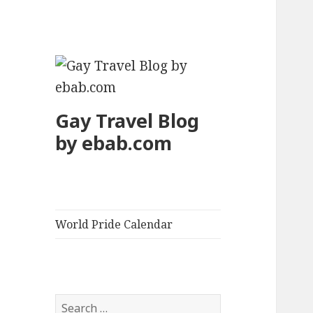
Gay Travel Blog
by ebab.com
World Pride Calendar
S