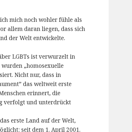
 ich mich noch wohler fühle als
vor allem daran liegen, dass sich
nd der Welt entwickelte.
ber LGBTs ist verwurzelt in
11 wurden „homosexuelle
ert. Nicht nur, dass in
ment” das weltweit erste
Menschen erinnert, die
g verfolgt und unterdrückt
das erste Land auf der Welt,
glicht: seit dem 1. April 2001.