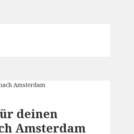
für deinen
ach Amsterdam